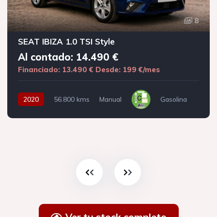
8
SEAT IBIZA 1.0 TSI Style
Al contado: 14.490 €
Financiado: 13.490 €
Desde: 199 €/mes
2020
56.800 kms
Manual
Gasolina
Ver tu stock completo