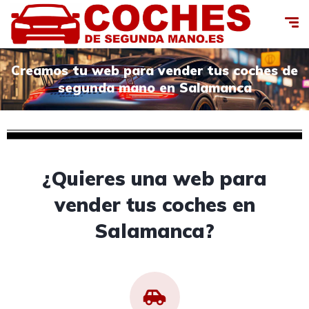
Creamos tu web para vender tus coches de
segunda mano en Salamanca
¿Quieres una web para
vender tus coches en
Salamanca?