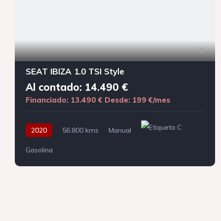
8
SEAT IBIZA 1.0 TSI Style
Al contado: 14.490 €
Financiado: 13.490 €
Desde: 199 €/mes
2020
56.800 kms
Manual
Gasolina