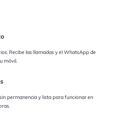
to
rios. Recibe las llamadas y el WhatsApp de
tu móvil.
as
sin permanencia y lista para funcionar en
oras.