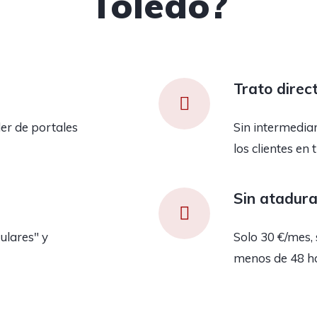
Toledo?
Trato direc
er de portales
Sin intermedia
los clientes en 
Sin atadur
ulares" y
Solo 30 €/mes, 
menos de 48 h