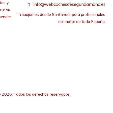
tas y
info@webcochesdesegundamano.es
rar su
Trabajamos desde Santander para profesionales 
pender
del motor de toda España.
 2026. Todos los derechos reservados.