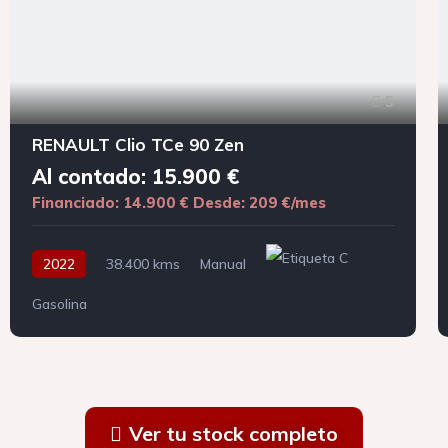
5
RENAULT Clio TCe 90 Zen
Al contado: 15.900 €
Financiado: 14.900 €
Desde: 209 €/mes
2022
38.400 kms
Manual
Gasolina
Ver tu stock completo