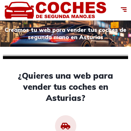
Creamos tu web para vender tus coches de
segunda mano en Asturias
¿Quieres una web para
vender tus coches en
Asturias?