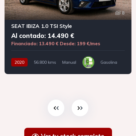
8
SEAT IBIZA 1.0 TSI Style
Al contado: 14.490 €
Financiado: 13.490 €
Desde: 199 €/mes
2020
56.800 kms
Manual
Gasolina
Ver tu stock completo