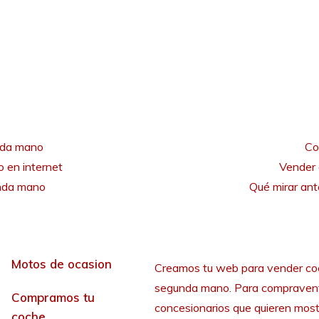
nda mano
Co
 en internet
Vender 
unda mano
Qué mirar an
Motos de ocasion
Creamos tu web para vender co
segunda mano. Para compraven
Compramos tu
concesionarios que quieren most
coche