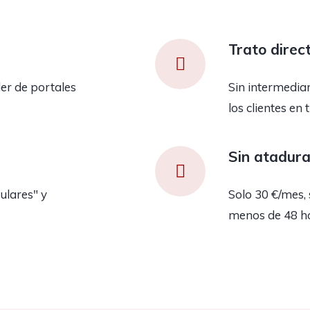
Trato direc
er de portales
Sin intermedia
los clientes en 
Sin atadur
ulares" y
Solo 30 €/mes, 
menos de 48 h