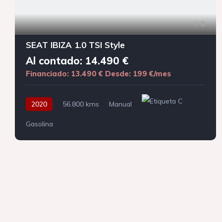
8
SEAT IBIZA 1.0 TSI Style
Al contado: 14.490 €
Financiado: 13.490 €
Desde: 199 €/mes
2020
56.800 kms
Manual
Gasolina