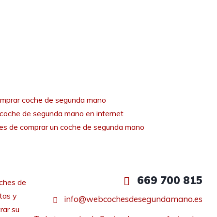
mprar coche de segunda mano
coche de segunda mano en internet
tes de comprar un coche de segunda mano
669 700 815
ches de
tas y
info@webcochesdesegundamano.es
rar su