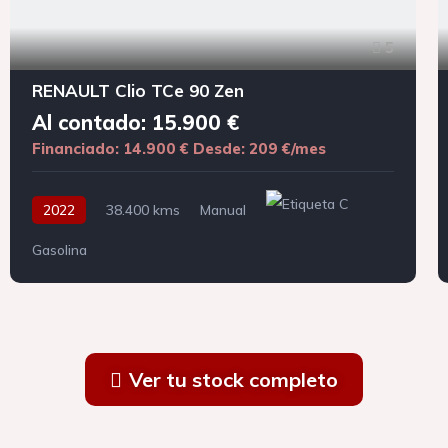
5
RENAULT Clio TCe 90 Zen
Al contado: 15.900 €
Financiado: 14.900 €
Desde: 209 €/mes
2022
38.400 kms
Manual
Gasolina
Ver tu stock completo