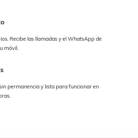
to
rios. Recibe las llamadas y el WhatsApp de
tu móvil.
as
sin permanencia y lista para funcionar en
oras.