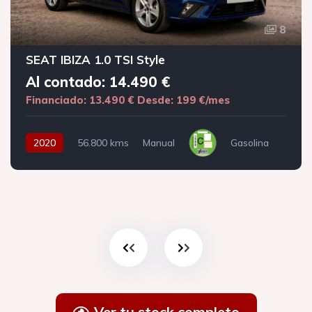
8
SEAT IBIZA 1.0 TSI Style
Al contado: 14.490 €
Financiado: 13.490 €
Desde: 199 €/mes
2020
56.800 kms
Manual
Gasolina
Ver tu stock completo