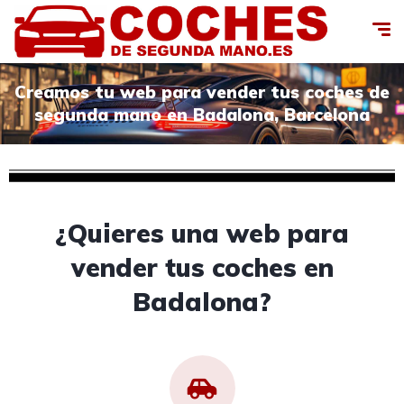
Creamos tu web para vender tus coches de
segunda mano en Badalona, Barcelona
¿Quieres una web para
vender tus coches en
Badalona?