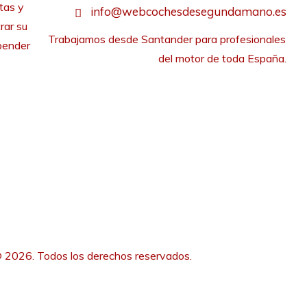
tas y
info@webcochesdesegundamano.es
rar su
Trabajamos desde Santander para profesionales 
pender
del motor de toda España.
 2026. Todos los derechos reservados.