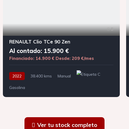
5
RENAULT Clio TCe 90 Zen
Al contado: 15.900 €
Financiado: 14.900 €
Desde: 209 €/mes
2022
38.400 kms
Manual
Gasolina
Ver tu stock completo