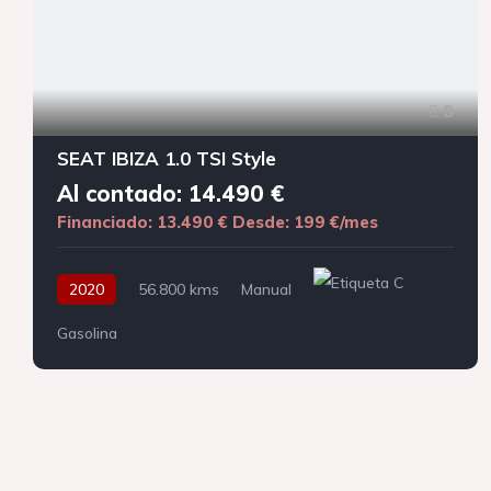
8
SEAT IBIZA 1.0 TSI Style
Al contado: 14.490 €
Financiado: 13.490 €
Desde: 199 €/mes
2020
56.800 kms
Manual
Gasolina