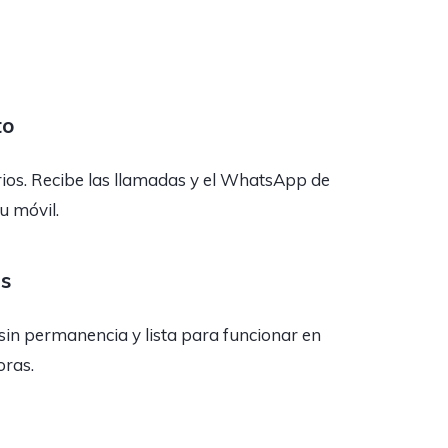
to
rios. Recibe las llamadas y el WhatsApp de
tu móvil.
as
sin permanencia y lista para funcionar en
oras.