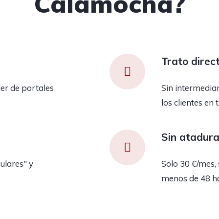
Calamocha?
Trato direc
er de portales
Sin intermedia
los clientes en 
Sin atadur
ulares" y
Solo 30 €/mes, 
menos de 48 h