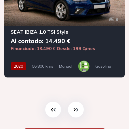
8
SEAT IBIZA 1.0 TSI Style
Al contado: 14.490 €
Financiado: 13.490 €
Desde: 199 €/mes
2020
56.800 kms
Manual
Gasolina