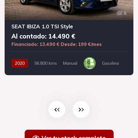
8
SEAT IBIZA 1.0 TSI Style
Al contado: 14.490 €
Financiado: 13.490 €
Desde: 199 €/mes
2020
56.800 kms
Manual
Gasolina
Ver tu stock completo