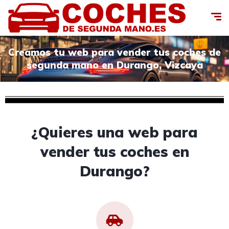
Creamos tu web para vender tus coches de
segunda mano en Durango, Vizcaya
¿Quieres una web para
vender tus coches en
Durango?