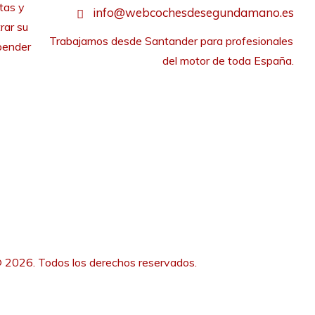
tas y
info@webcochesdesegundamano.es
rar su
Trabajamos desde Santander para profesionales 
pender
del motor de toda España.
 2026. Todos los derechos reservados.