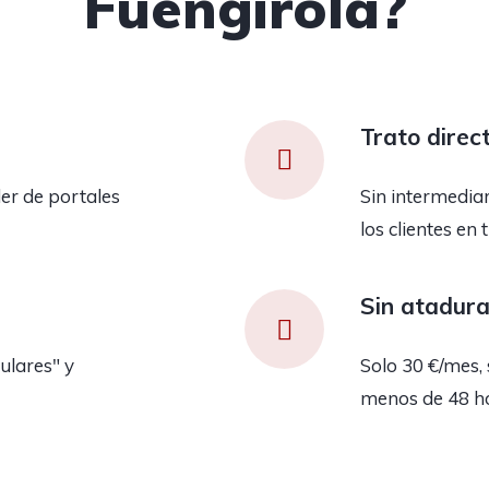
Fuengirola?
Trato direc
er de portales
Sin intermedia
los clientes en 
Sin atadur
ulares" y
Solo 30 €/mes, 
menos de 48 h