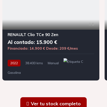
5
RENAULT Clio TCe 90 Zen
Al contado: 15.900 €
Financiado: 14.900 €
Desde: 209 €/mes
2022
38.400 kms
Manual
Gasolina
Ver tu stock completo