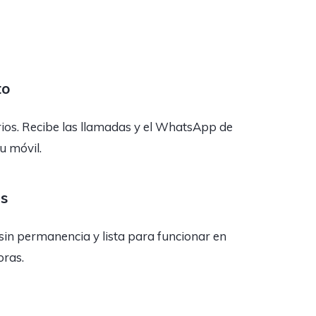
to
rios. Recibe las llamadas y el WhatsApp de
tu móvil.
as
sin permanencia y lista para funcionar en
oras.