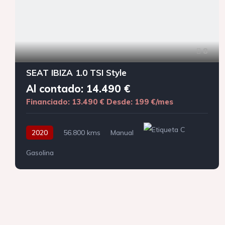
8
SEAT IBIZA 1.0 TSI Style
Al contado: 14.490 €
Financiado: 13.490 €
Desde: 199 €/mes
2020
56.800 kms
Manual
Gasolina