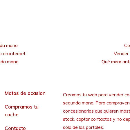
nda mano
Co
 en internet
Vender 
unda mano
Qué mirar an
Motos de ocasion
Creamos tu web para vender co
segunda mano. Para compraven
Compramos tu
concesionarios que quieren most
coche
stock, captar contactos y no de
solo de los portales.
Contacto