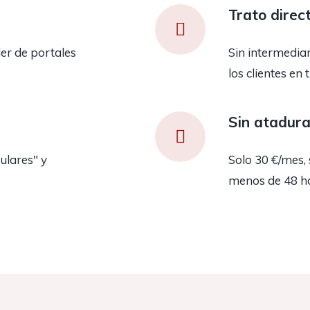
Trato direc
er de portales
Sin intermedia
los clientes en 
Sin atadur
ulares" y
Solo 30 €/mes, 
menos de 48 h