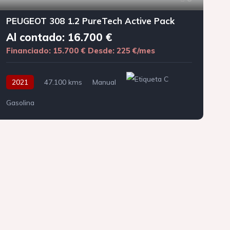
PEUGEOT 308 1.2 PureTech Active Pack
Al contado: 16.700 €
Financiado: 15.700 €
Desde: 225 €/mes
F
2021
47.100 kms
Manual
Gasolina