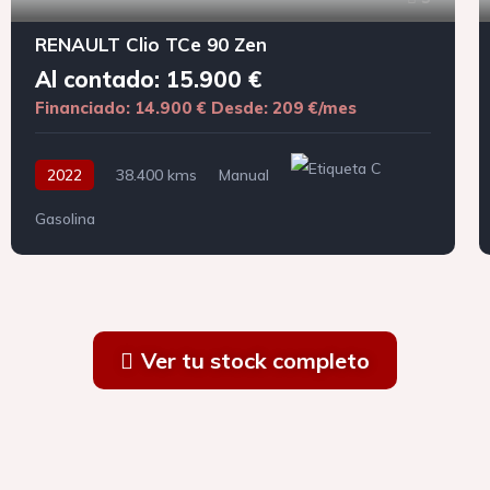
RENAULT Clio TCe 90 Zen
Al contado: 15.900 €
Financiado: 14.900 €
Desde: 209 €/mes
2022
38.400 kms
Manual
Gasolina
Ver tu stock completo