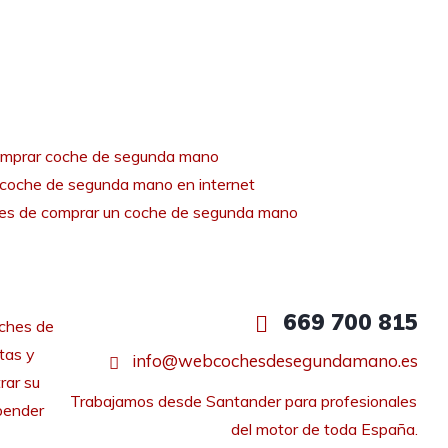
mprar coche de segunda mano
coche de segunda mano en internet
tes de comprar un coche de segunda mano
669 700 815
ches de
tas y
info@webcochesdesegundamano.es
rar su
Trabajamos desde Santander para profesionales 
pender
del motor de toda España.