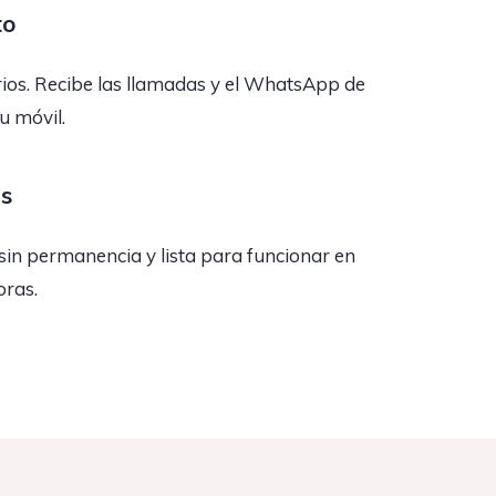
to
rios. Recibe las llamadas y el WhatsApp de
tu móvil.
as
sin permanencia y lista para funcionar en
oras.