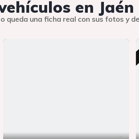
 vehículos en Jaén
o queda una ficha real con sus fotos y de
5