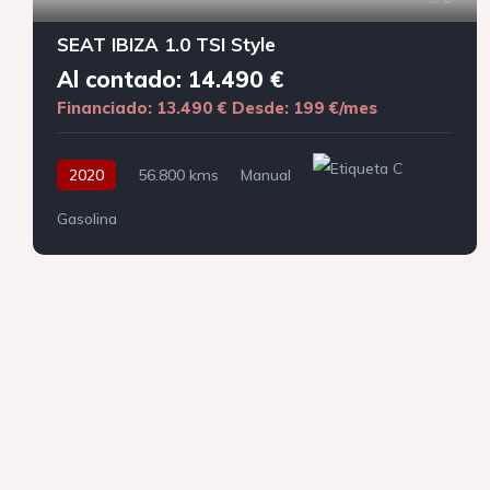
SEAT IBIZA 1.0 TSI Style
Al contado: 14.490 €
Financiado: 13.490 €
Desde: 199 €/mes
2020
56.800 kms
Manual
Gasolina