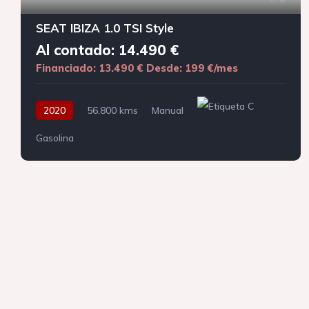
SEAT IBIZA 1.0 TSI Style
Al contado: 14.490 €
Financiado: 13.490 €
Desde: 199 €/mes
2020
56.800 kms
Manual
Gasolina