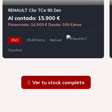
RENAULT Clio TCe 90 Zen
Al contado: 15.900 €
Financiado: 14.900 €
Desde: 209 €/mes
2022
38.400 kms
Manual
Gasolina
Ver tu stock completo