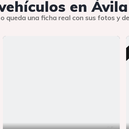
 vehículos en Ávila
o queda una ficha real con sus fotos y de
5