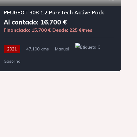
PEUGEOT 308 1.2 PureTech Active Pack
Al contado: 16.700 €
Financiado: 15.700 €
Desde: 225 €/mes
F
2021
47.100 kms
Manual
Gasolina