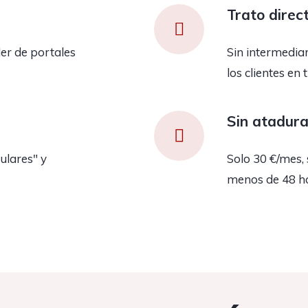
Trato direc
er de portales
Sin intermedia
los clientes en 
Sin atadur
ulares" y
Solo 30 €/mes, 
menos de 48 h