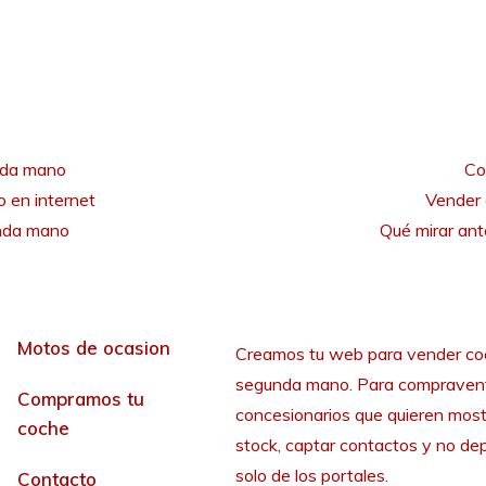
nda mano
Co
 en internet
Vender 
unda mano
Qué mirar an
Motos de ocasion
Creamos tu web para vender co
segunda mano. Para compraven
Compramos tu
concesionarios que quieren most
coche
stock, captar contactos y no de
solo de los portales.
Contacto