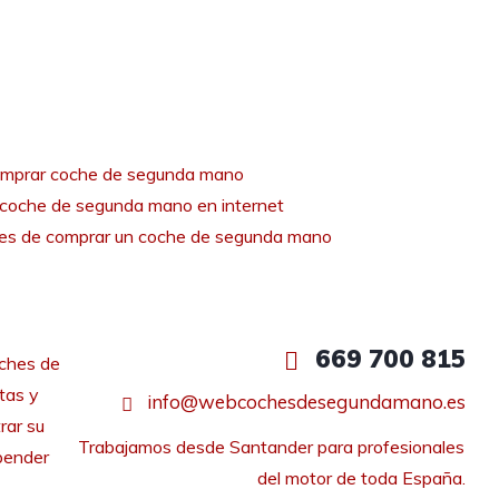
mprar coche de segunda mano
coche de segunda mano en internet
tes de comprar un coche de segunda mano
669 700 815
ches de
tas y
info@webcochesdesegundamano.es
rar su
Trabajamos desde Santander para profesionales 
pender
del motor de toda España.