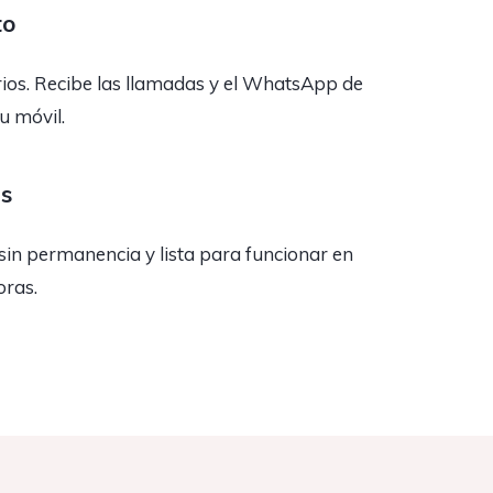
to
rios. Recibe las llamadas y el WhatsApp de
tu móvil.
as
sin permanencia y lista para funcionar en
oras.