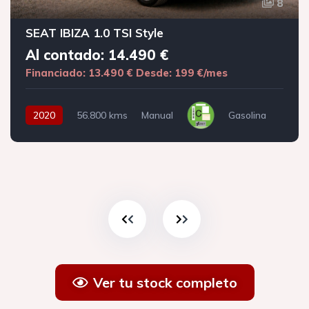
8
SEAT IBIZA 1.0 TSI Style
Al contado: 14.490 €
Financiado: 13.490 €
Desde: 199 €/mes
2020
56.800 kms
Manual
Gasolina
Ver tu stock completo