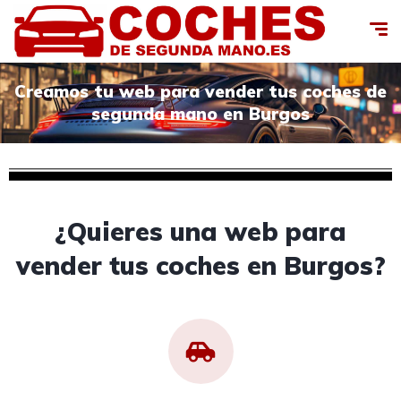
Creamos tu web para vender tus coches de
segunda mano en Burgos
¿Quieres una web para
vender tus coches en Burgos?