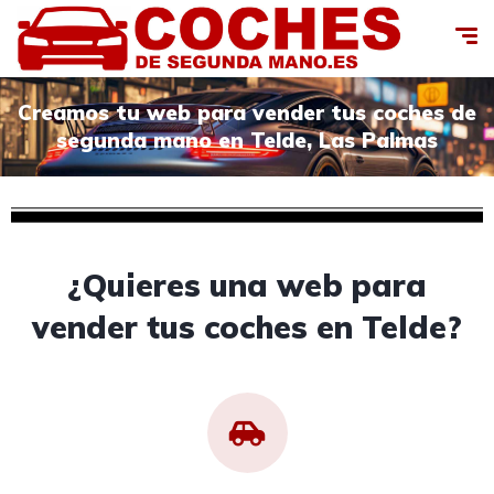
Creamos tu web para vender tus coches de
segunda mano en Telde, Las Palmas
¿Quieres una web para
vender tus coches en Telde?