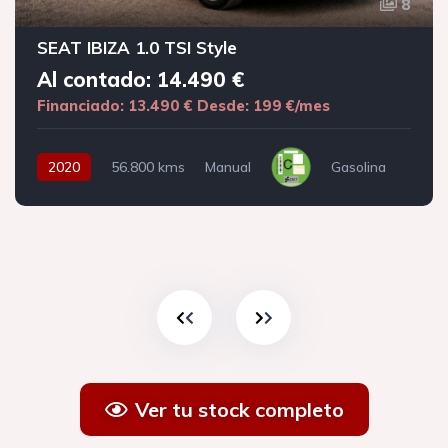
8
SEAT IBIZA 1.0 TSI Style
Al contado: 14.490 €
Financiado: 13.490 €
Desde: 199 €/mes
2020
56.800 kms
Manual
Gasolina
Ver tu stock completo