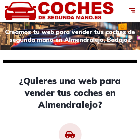
Creamos tu web para vender tus coches de
segunda mano en Almendralejo, Badajoz
¿Quieres una web para
vender tus coches en
Almendralejo?