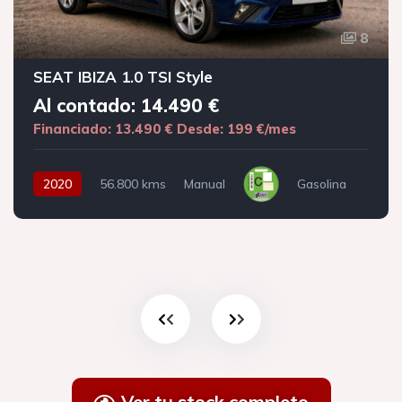
8
SEAT IBIZA 1.0 TSI Style
Al contado: 14.490 €
Financiado: 13.490 €
Desde: 199 €/mes
2020
56.800 kms
Manual
Gasolina
Ver tu stock completo