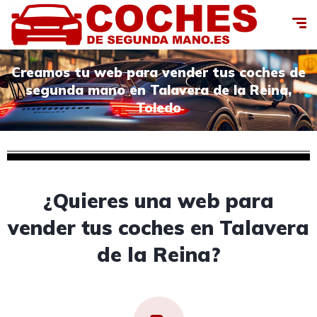
Creamos tu web para vender tus coches de
segunda mano en Talavera de la Reina,
Toledo
¿Quieres una web para
vender tus coches en Talavera
de la Reina?