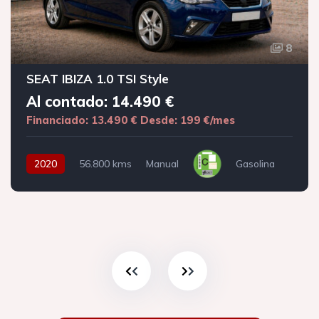
8
SEAT IBIZA 1.0 TSI Style
Al contado: 14.490 €
Financiado: 13.490 €
Desde: 199 €/mes
2020
56.800 kms
Manual
Gasolina