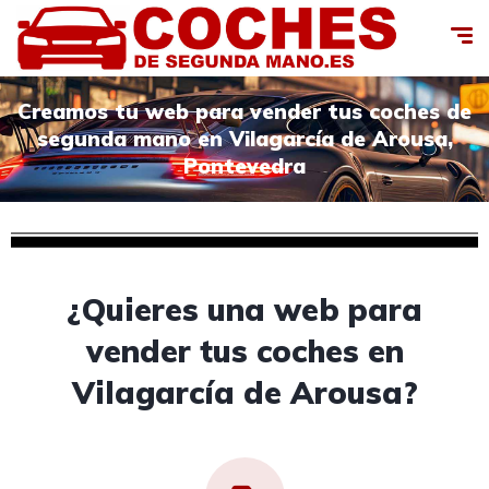
Creamos tu web para vender tus coches de
segunda mano en Vilagarcía de Arousa,
Pontevedra
¿Quieres una web para
vender tus coches en
Vilagarcía de Arousa?