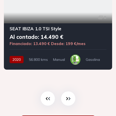
8
SEAT IBIZA 1.0 TSI Style
Al contado: 14.490 €
Financiado: 13.490 €
Desde: 199 €/mes
2020
56.800 kms
Manual
Gasolina