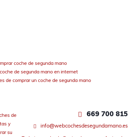
mprar coche de segunda mano
coche de segunda mano en internet
tes de comprar un coche de segunda mano
669 700 815
ches de
tas y
info@webcochesdesegundamano.es
rar su