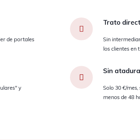
Trato direc
er de portales
Sin intermedia
los clientes en 
Sin atadur
ulares" y
Solo 30 €/mes, 
menos de 48 h