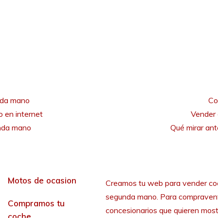
nda mano
Co
 en internet
Vender 
unda mano
Qué mirar an
Motos de ocasion
Creamos tu web para vender co
segunda mano. Para compraven
Compramos tu
concesionarios que quieren most
coche