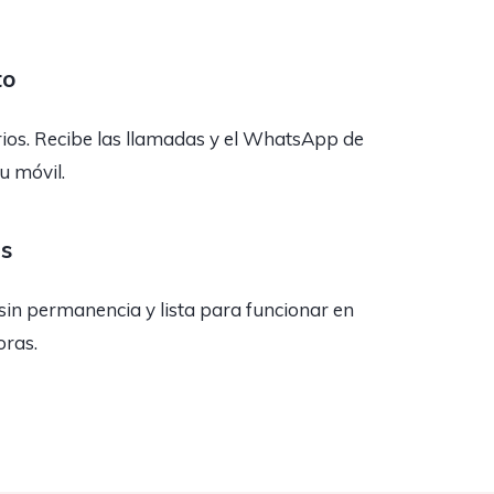
to
rios. Recibe las llamadas y el WhatsApp de
tu móvil.
as
sin permanencia y lista para funcionar en
oras.