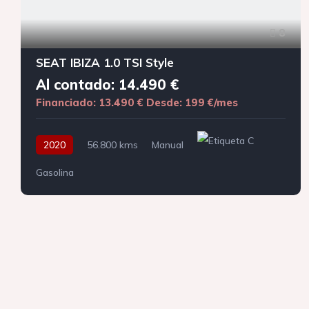
8
SEAT IBIZA 1.0 TSI Style
Al contado: 14.490 €
Financiado: 13.490 €
Desde: 199 €/mes
2020
56.800 kms
Manual
Gasolina