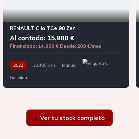
5
RENAULT Clio TCe 90 Zen
Al contado: 15.900 €
Financiado: 14.900 €
Desde: 209 €/mes
2022
38.400 kms
Manual
Gasolina
Ver tu stock completo