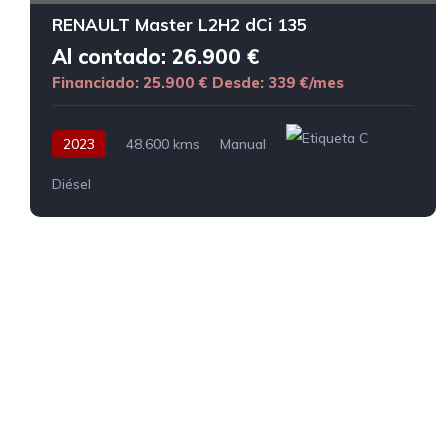
RENAULT Master L2H2 dCi 135
Al contado: 26.900 €
Financiado: 25.900 €
Desde: 339 €/mes
2023
48.600 kms
Manual
Diésel