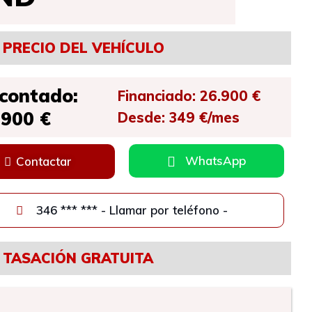
PRECIO DEL VEHÍCULO
 contado:
Financiado: 26.900 €
.900 €
Desde: 349 €/mes
WhatsApp
Contactar
346 *** *** - Llamar por teléfono -
TASACIÓN GRATUITA