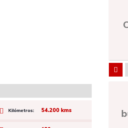
54.200 kms
b
Kilómetros: