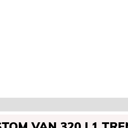
TOM VAN 320 L1 TR