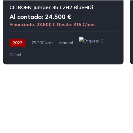
CITROEN Jumper 35 L2H2 BlueHDi
Al contado: 24.500 €
Financiado: 23.500 €
Desde: 315 €/mes
2022
73.200 kms
Manual
Diésel