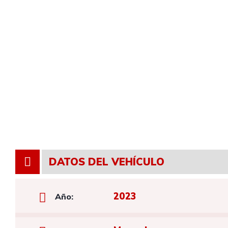
DATOS DEL VEHÍCULO
2023
Año: