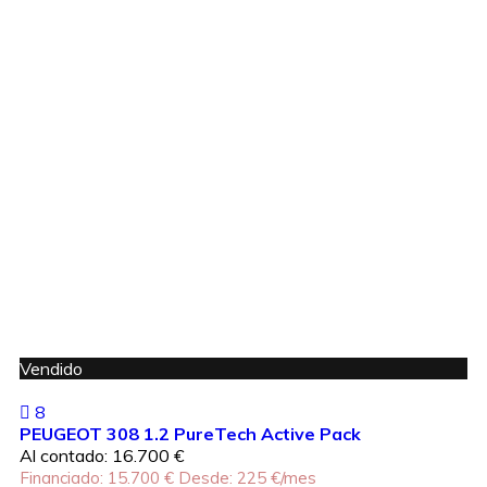
Vendido
8
PEUGEOT 308 1.2 PureTech Active Pack
Al contado: 16.700 €
Financiado: 15.700 €
Desde: 225 €/mes