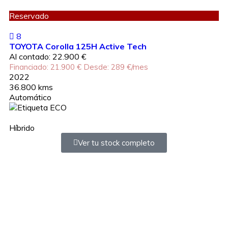
Reservado
8
TOYOTA Corolla 125H Active Tech
Al contado: 22.900 €
Financiado: 21.900 €
Desde: 289 €/mes
2022
36.800 kms
Automático
Híbrido
Ver tu stock completo