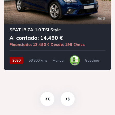
8
SEAT IBIZA 1.0 TSI Style
Al contado: 14.490 €
Financiado: 13.490 €
Desde: 199 €/mes
2020
56.800 kms
Manual
Gasolina