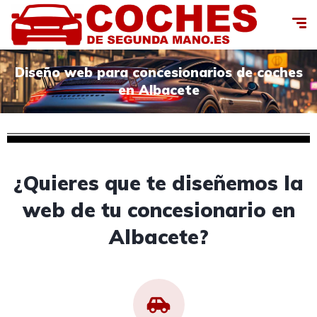
Diseño web para concesionarios de coches
en Albacete
¿Quieres que te diseñemos la
web de tu concesionario en
Albacete?