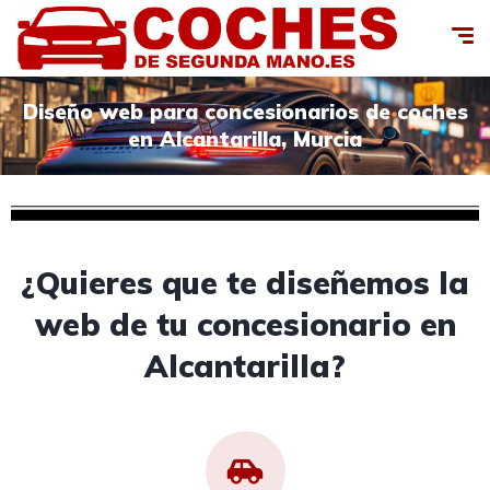
Diseño web para concesionarios de coches
en Alcantarilla, Murcia
¿Quieres que te diseñemos la
web de tu concesionario en
Alcantarilla?