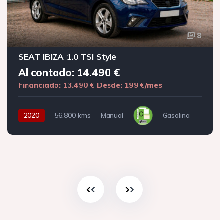
8
SEAT IBIZA 1.0 TSI Style
Al contado: 14.490 €
Financiado: 13.490 €
Desde: 199 €/mes
2020
56.800 kms
Manual
Gasolina