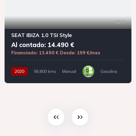
8
SEAT IBIZA 1.0 TSI Style
Al contado: 14.490 €
Financiado: 13.490 €
Desde: 199 €/mes
2020
56.800 kms
Manual
Gasolina