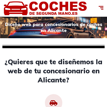
Diseño web para concesionarios de coches
en Alicante
¿Quieres que te diseñemos la
web de tu concesionario en
Alicante?