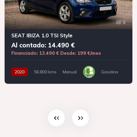
8
SEAT IBIZA 1.0 TSI Style
Al contado: 14.490 €
Financiado: 13.490 €
Desde: 199 €/mes
2020
56.800 kms
Manual
Gasolina