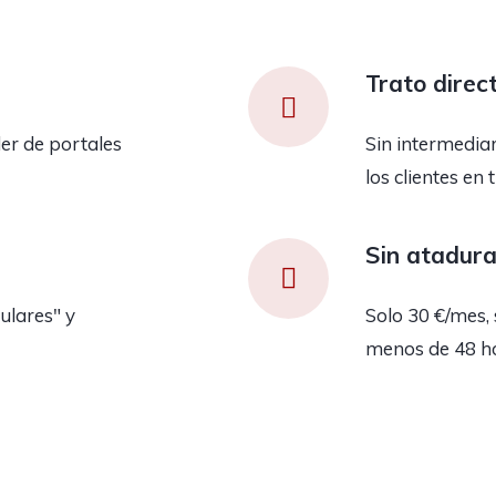
Trato direc
er de portales
Sin intermedia
los clientes en 
Sin atadur
ulares" y
Solo 30 €/mes, 
menos de 48 h