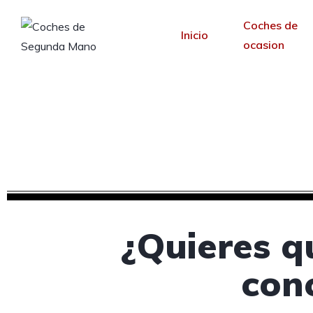
Coches de
Inicio
ocasion
Diseño web par
Desde 30 €/mes y 
¿Quieres q
con