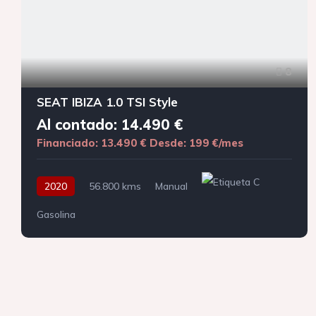
8
SEAT IBIZA 1.0 TSI Style
Al contado: 14.490 €
Financiado: 13.490 €
Desde: 199 €/mes
2020
56.800 kms
Manual
Gasolina