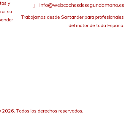
tas y
info@webcochesdesegundamano.es
rar su
Trabajamos desde Santander para profesionales 
pender
del motor de toda España.
 2026. Todos los derechos reservados.