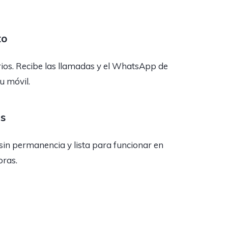
to
rios. Recibe las llamadas y el WhatsApp de
tu móvil.
as
sin permanencia y lista para funcionar en
oras.