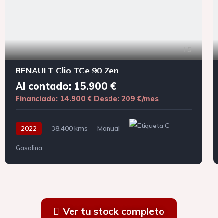
5
RENAULT Clio TCe 90 Zen
Al contado: 15.900 €
Financiado: 14.900 €
Desde: 209 €/mes
2022
38.400 kms
Manual
Gasolina
Ver tu stock completo