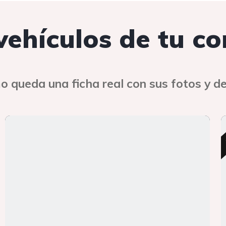
 vehículos de tu c
o queda una ficha real con sus fotos y de