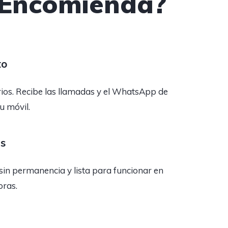
a Encomienda?
to
rios. Recibe las llamadas y el WhatsApp de
tu móvil.
as
sin permanencia y lista para funcionar en
oras.