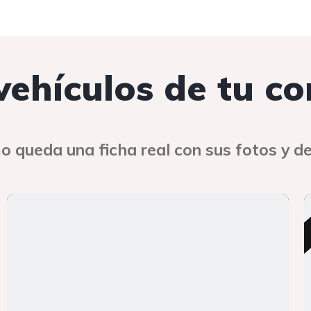
 vehículos de tu c
o queda una ficha real con sus fotos y de