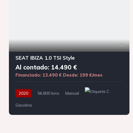
8
SEAT IBIZA 1.0 TSI Style
Al contado: 14.490 €
Financiado: 13.490 €
Desde: 199 €/mes
2020
56.800 kms
Manual
Gasolina