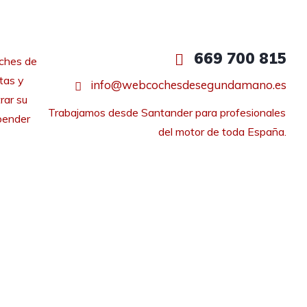
669 700 815
ches de
tas y
info@webcochesdesegundamano.es
rar su
Trabajamos desde Santander para profesionales 
pender
del motor de toda España.