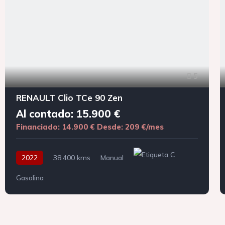
5
RENAULT Clio TCe 90 Zen
Al contado: 15.900 €
Financiado: 14.900 €
Desde: 209 €/mes
2022
38.400 kms
Manual
Gasolina