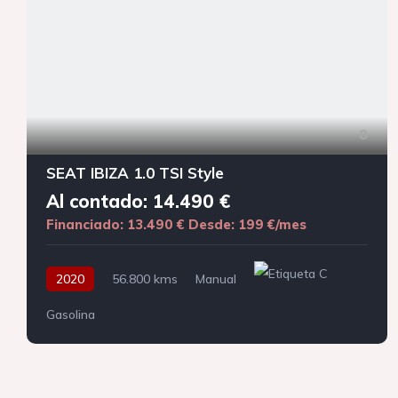
8
SEAT IBIZA 1.0 TSI Style
Al contado: 14.490 €
Financiado: 13.490 €
Desde: 199 €/mes
2020
56.800 kms
Manual
Gasolina