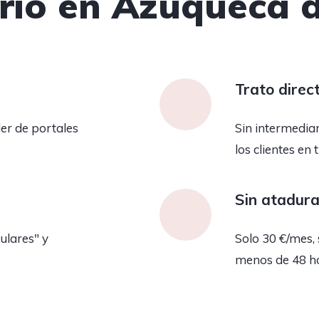
rio en Azuqueca 
Trato direc
er de portales
Sin intermedia
los clientes en 
Sin atadur
ulares" y
Solo 30 €/mes, 
menos de 48 h