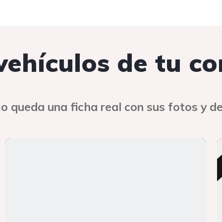
 vehículos de tu c
o queda una ficha real con sus fotos y de