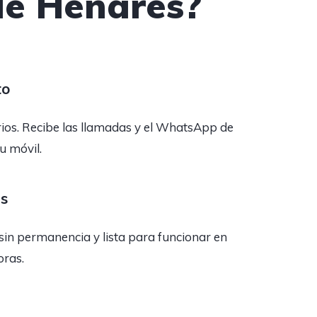
de Henares?
to
rios. Recibe las llamadas y el WhatsApp de
tu móvil.
as
sin permanencia y lista para funcionar en
oras.