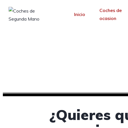
Coches de
Inicio
ocasion
Diseño web para 
Desde 30 €/mes y 
¿Quieres q