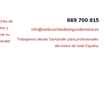
669 700 815
ches de
tas y
info@webcochesdesegundamano.es
rar su
Trabajamos desde Santander para profesionales 
pender
del motor de toda España.