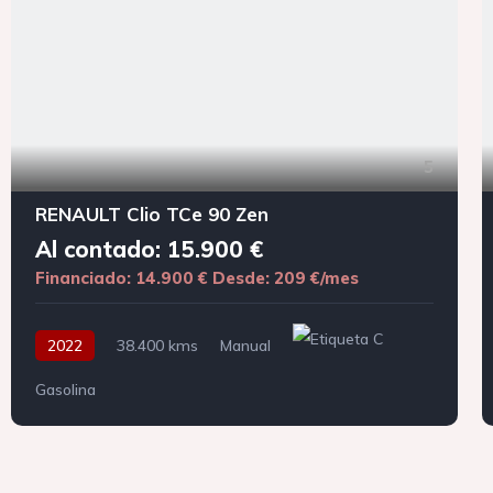
5
RENAULT Clio TCe 90 Zen
Al contado: 15.900 €
Financiado: 14.900 €
Desde: 209 €/mes
2022
38.400 kms
Manual
Gasolina