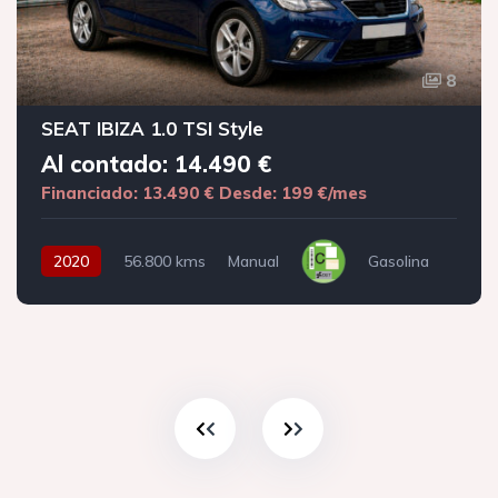
8
SEAT IBIZA 1.0 TSI Style
Al contado: 14.490 €
Financiado: 13.490 €
Desde: 199 €/mes
2020
56.800 kms
Manual
Gasolina