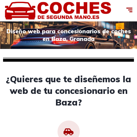
Diseño web para concesionarios de coches
en Baza, Granada
¿Quieres que te diseñemos la
web de tu concesionario en
Baza?