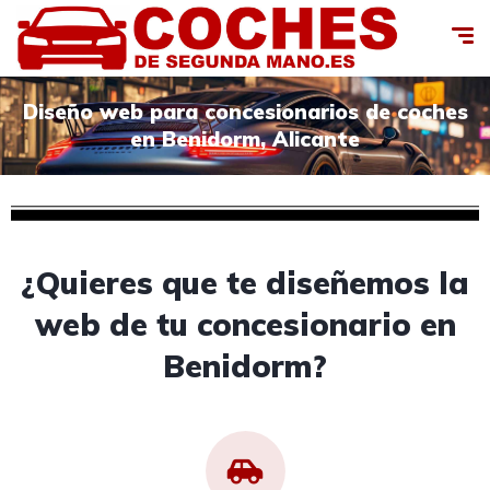
Diseño web para concesionarios de coches
en Benidorm, Alicante
¿Quieres que te diseñemos la
web de tu concesionario en
Benidorm?