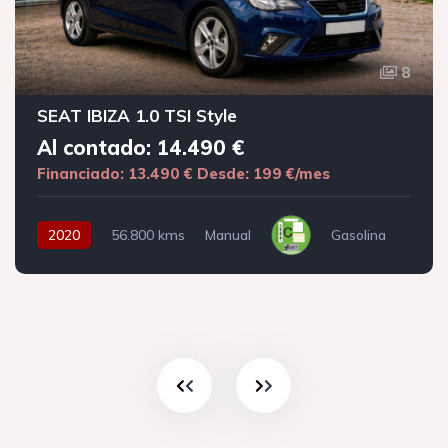
8
SEAT IBIZA 1.0 TSI Style
Al contado: 14.490 €
Financiado: 13.490 €
Desde: 199 €/mes
2020
56.800 kms
Manual
Gasolina