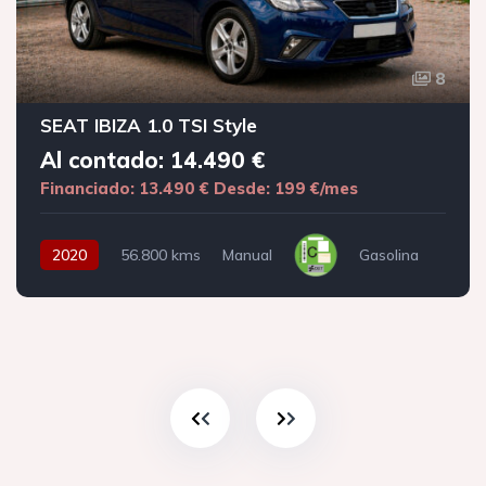
8
SEAT IBIZA 1.0 TSI Style
Al contado: 14.490 €
Financiado: 13.490 €
Desde: 199 €/mes
2020
56.800 kms
Manual
Gasolina