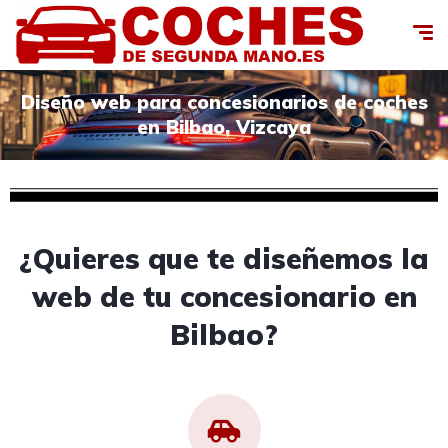
Diseño web para concesionarios de coches
en Bilbao, Vizcaya
¿Quieres que te diseñemos la
web de tu concesionario en
Bilbao?