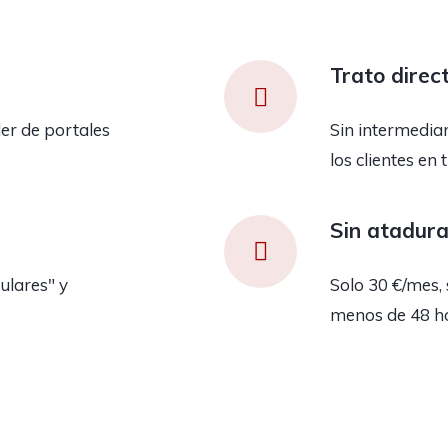
Trato direc
er de portales
Sin intermedia
los clientes en 
Sin atadur
ulares" y
Solo 30 €/mes, 
menos de 48 h