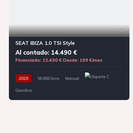
8
SEAT IBIZA 1.0 TSI Style
Al contado: 14.490 €
Financiado: 13.490 €
Desde: 199 €/mes
2020
56.800 kms
Manual
Gasolina