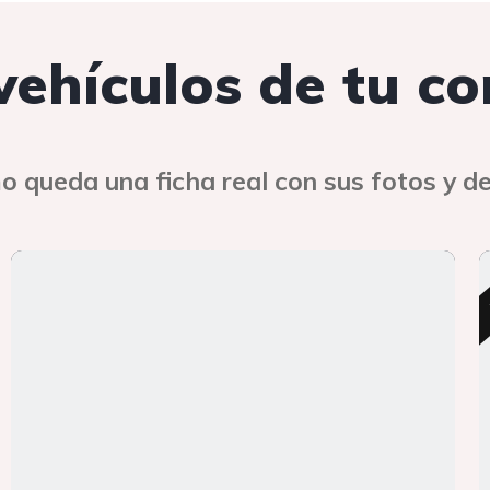
 vehículos de tu c
o queda una ficha real con sus fotos y de