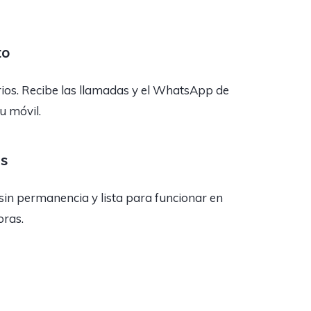
to
rios. Recibe las llamadas y el WhatsApp de
tu móvil.
as
sin permanencia y lista para funcionar en
oras.