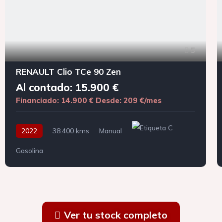
5
RENAULT Clio TCe 90 Zen
Al contado: 15.900 €
Financiado: 14.900 €
Desde: 209 €/mes
2022
38.400 kms
Manual
Gasolina
Ver tu stock completo