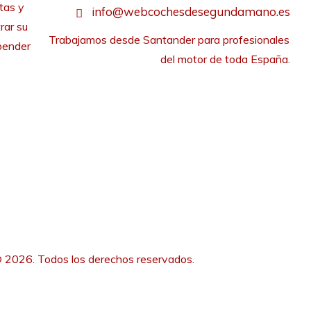
tas y
info@webcochesdesegundamano.es
rar su
Trabajamos desde Santander para profesionales 
pender
del motor de toda España.
 2026. Todos los derechos reservados.