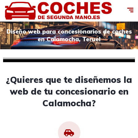
Diseño web para concesionarios de coches
en Calamocha, Teruel
¿Quieres que te diseñemos la
web de tu concesionario en
Calamocha?