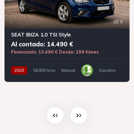
8
SEAT IBIZA 1.0 TSI Style
Al contado: 14.490 €
Financiado: 13.490 €
Desde: 199 €/mes
2020
56.800 kms
Manual
Gasolina