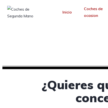
Coches de
Inicio
ocasion
Diseño web para
Desde 30 €/mes y 
¿Quieres q
conce