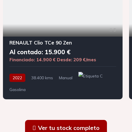
5
RENAULT Clio TCe 90 Zen
Al contado: 15.900 €
Financiado: 14.900 €
Desde: 209 €/mes
2022
38.400 kms
Manual
Gasolina
Ver tu stock completo