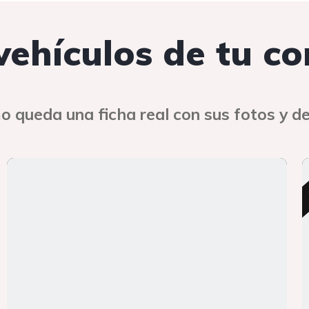
 vehículos de tu c
o queda una ficha real con sus fotos y de