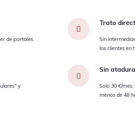
Trato direc
er de portales
Sin intermedia
los clientes en 
Sin atadur
ulares" y
Solo 30 €/mes, 
menos de 48 h