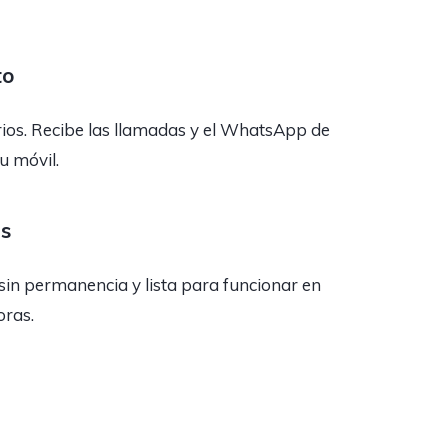
to
rios. Recibe las llamadas y el WhatsApp de
tu móvil.
as
sin permanencia y lista para funcionar en
oras.