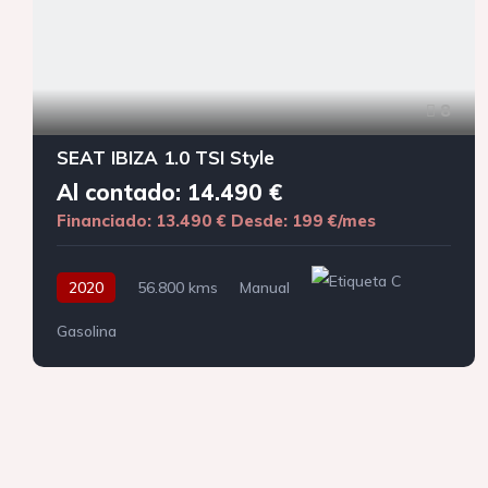
8
SEAT IBIZA 1.0 TSI Style
Al contado: 14.490 €
Financiado: 13.490 €
Desde: 199 €/mes
2020
56.800 kms
Manual
Gasolina