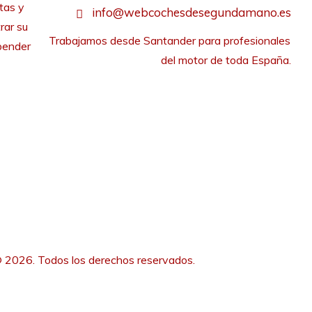
tas y
info@webcochesdesegundamano.es
rar su
Trabajamos desde Santander para profesionales 
pender
del motor de toda España.
 2026. Todos los derechos reservados.