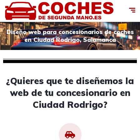
Diseño web para concesionarios de coches
en Ciudad Rodrigo, Salamanca
¿Quieres que te diseñemos la
web de tu concesionario en
Ciudad Rodrigo?