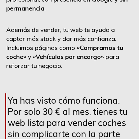
permanencia
.
Además de vender, tu web te ayuda a
captar más stock y dar más confianza.
Incluimos páginas como
«Compramos tu
coche»
y
«Vehículos por encargo»
para
reforzar tu negocio.
Ya has visto cómo funciona.
Por solo 30 € al mes, tienes tu
web lista para vender coches
sin complicarte con la parte