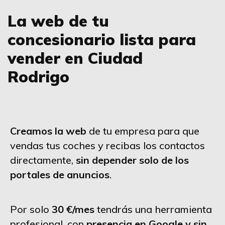
La web de tu
concesionario lista para
vender en Ciudad
Rodrigo
Creamos la web
de tu empresa para que
vendas tus coches y recibas los contactos
directamente,
sin depender solo de los
portales de anuncios
.
Por solo
30 €/mes
tendrás una herramienta
profesional, con
presencia en Google y sin