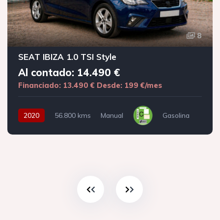
8
SEAT IBIZA 1.0 TSI Style
Al contado: 14.490 €
Financiado: 13.490 €
Desde: 199 €/mes
2020
56.800 kms
Manual
Gasolina