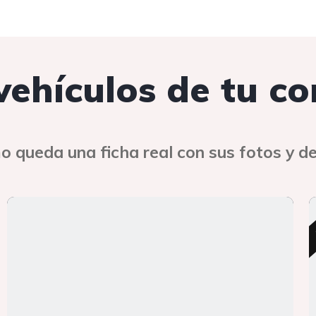
 vehículos de tu c
o queda una ficha real con sus fotos y de