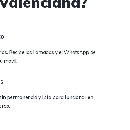
Valenciana?
to
rios. Recibe las llamadas y el WhatsApp de
tu móvil.
as
sin permanencia y lista para funcionar en
oras.