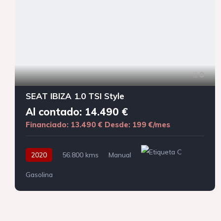
8
SEAT IBIZA 1.0 TSI Style
Al contado: 14.490 €
Financiado: 13.490 €
Desde: 199 €/mes
2020
56.800 kms
Manual
Gasolina