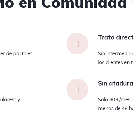
rio en Comunidad 
Trato direc
er de portales
Sin intermedia
los clientes en 
Sin atadur
ulares" y
Solo 30 €/mes, 
menos de 48 h