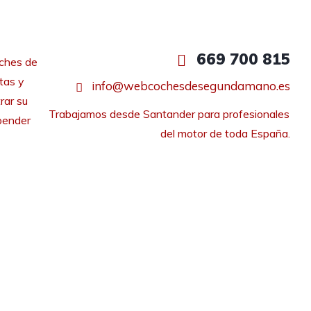
669 700 815
ches de
tas y
info@webcochesdesegundamano.es
rar su
Trabajamos desde Santander para profesionales 
pender
del motor de toda España.