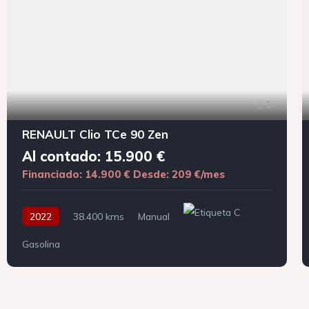
5
RENAULT Clio TCe 90 Zen
Al contado: 15.900 €
Financiado: 14.900 €
Desde: 209 €/mes
2022
38.400 kms
Manual
Gasolina