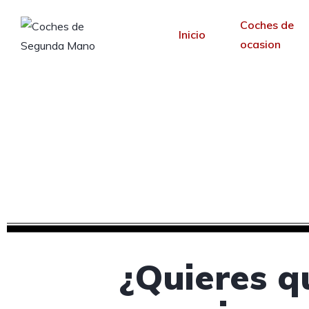
Coches de
Inicio
ocasion
Diseño web para
Desde 30 €/mes y 
¿Quieres q