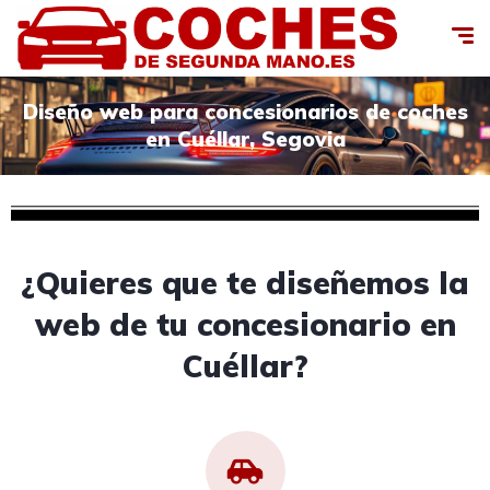
Diseño web para concesionarios de coches
en Cuéllar, Segovia
¿Quieres que te diseñemos la
web de tu concesionario en
Cuéllar?