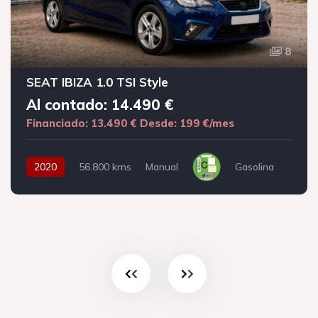
8
SEAT IBIZA 1.0 TSI Style
Al contado: 14.490 €
Financiado: 13.490 €
Desde: 199 €/mes
2020
56.800 kms
Manual
Gasolina