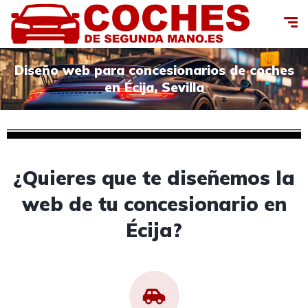
Diseño web para concesionarios de coches
en Écija, Sevilla
¿Quieres que te diseñemos la
web de tu concesionario en
Écija?