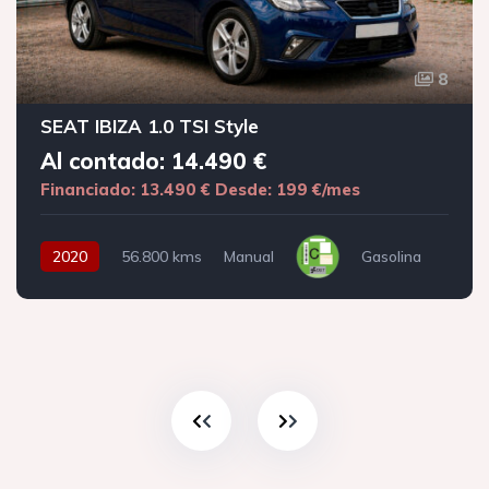
8
SEAT IBIZA 1.0 TSI Style
Al contado: 14.490 €
Financiado: 13.490 €
Desde: 199 €/mes
2020
56.800 kms
Manual
Gasolina