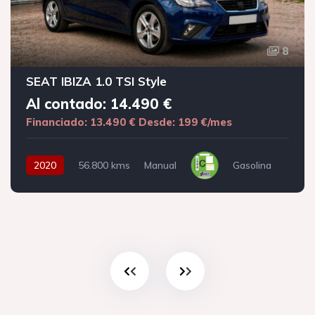
8
SEAT IBIZA 1.0 TSI Style
Al contado: 14.490 €
Financiado: 13.490 €
Desde: 199 €/mes
2020
56.800 kms
Manual
Gasolina