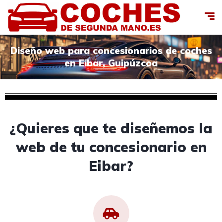
Diseño web para concesionarios de coches
en Eibar, Guipúzcoa
¿Quieres que te diseñemos la
web de tu concesionario en
Eibar?