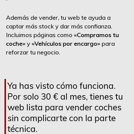
Además de vender, tu web te ayuda a
captar más stock y dar más confianza.
Incluimos páginas como
«Compramos tu
coche»
y
«Vehículos por encargo»
para
reforzar tu negocio.
Ya has visto cómo funciona.
Por solo 30 € al mes, tienes tu
web lista para vender coches
sin complicarte con la parte
técnica.