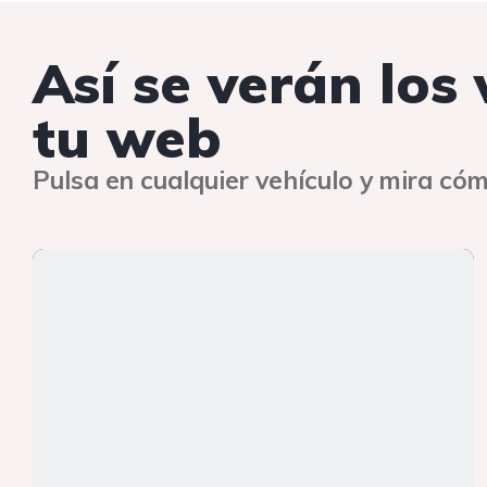
Así se verán los
tu web
Pulsa en cualquier vehículo y mira cóm