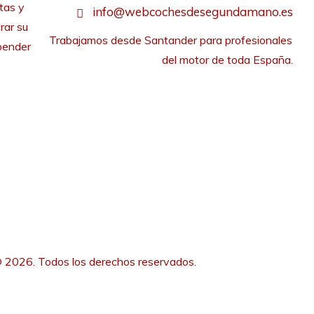
tas y
info@webcochesdesegundamano.es
rar su
Trabajamos desde Santander para profesionales 
pender
del motor de toda España.
 2026. Todos los derechos reservados.