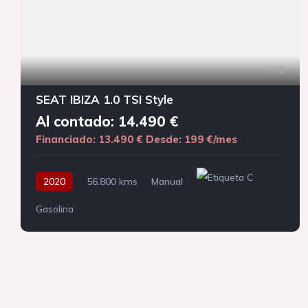
8
SEAT IBIZA 1.0 TSI Style
Al contado: 14.490 €
Financiado: 13.490 €
Desde: 199 €/mes
2020
56.800 kms
Manual
Gasolina