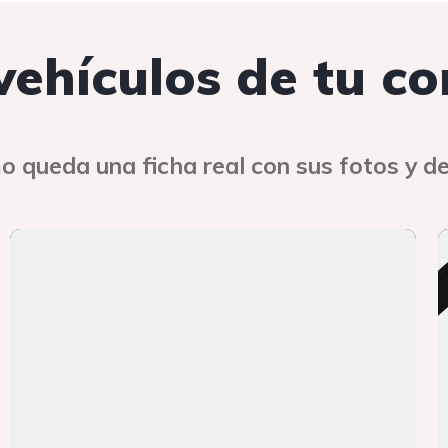
 vehículos de tu c
o queda una ficha real con sus fotos y de