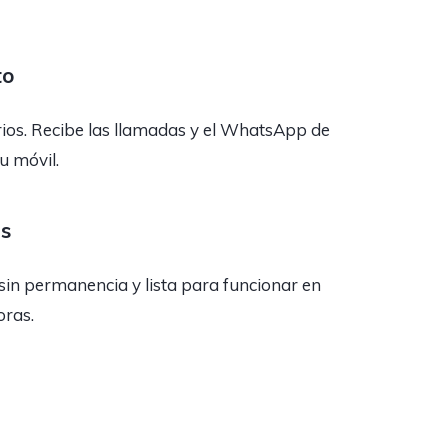
to
rios. Recibe las llamadas y el WhatsApp de
tu móvil.
as
sin permanencia y lista para funcionar en
oras.