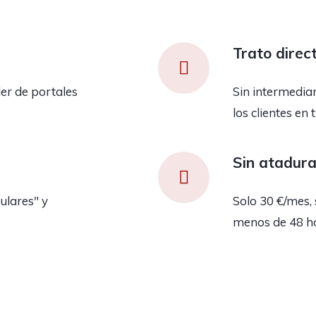
Trato direc
er de portales
Sin intermedia
los clientes en 
Sin atadur
ulares" y
Solo 30 €/mes, 
menos de 48 h