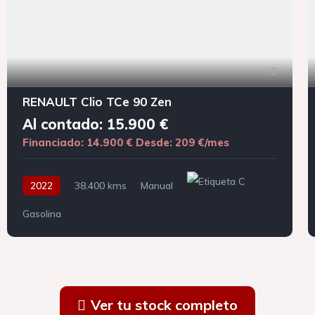
5
RENAULT Clio TCe 90 Zen
Al contado: 15.900 €
Financiado: 14.900 €
Desde: 209 €/mes
2022
38.400 kms
Manual
Gasolina
Ver tu stock completo