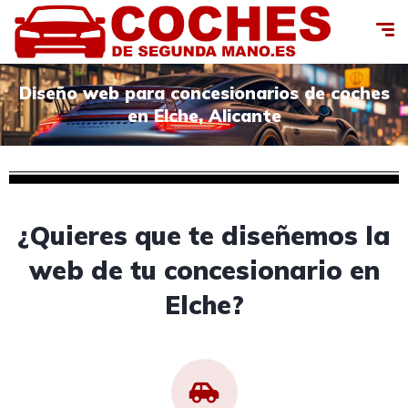
Diseño web para concesionarios de coches
en Elche, Alicante
¿Quieres que te diseñemos la
web de tu concesionario en
Elche?