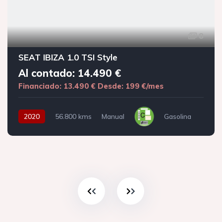
8
SEAT IBIZA 1.0 TSI Style
Al contado: 14.490 €
Financiado: 13.490 €
Desde: 199 €/mes
2020
56.800 kms
Manual
Gasolina