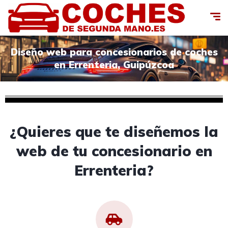
Diseño web para concesionarios de coches
en Errenteria, Guipúzcoa
¿Quieres que te diseñemos la
web de tu concesionario en
Errenteria?