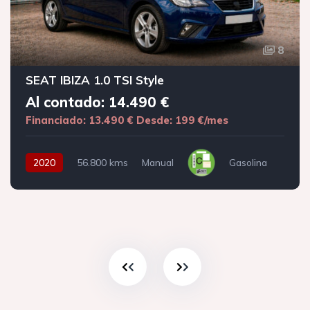
8
SEAT IBIZA 1.0 TSI Style
Al contado: 14.490 €
Financiado: 13.490 €
Desde: 199 €/mes
2020
56.800 kms
Manual
Gasolina