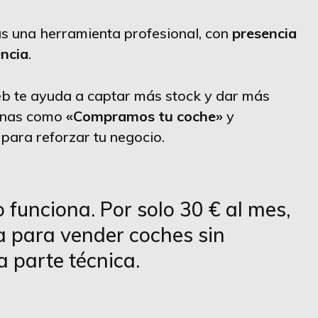
s una herramienta profesional, con
presencia
encia
.
b te ayuda a captar más stock y dar más
ginas como
«Compramos tu coche»
y
para reforzar tu negocio.
 funciona. Por solo 30 € al mes,
ta para vender coches sin
a parte técnica.