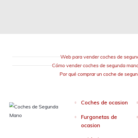
Web para vender coches de segu
Cómo vender coches de segunda mano 
Por qué comprar un coche de segu
Coches de ocasion
Furgonetas de
ocasion