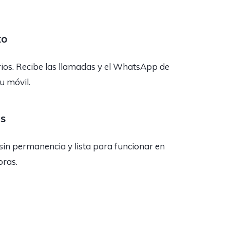
to
rios. Recibe las llamadas y el WhatsApp de
tu móvil.
as
sin permanencia y lista para funcionar en
oras.