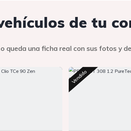
 vehículos de tu c
o queda una ficha real con sus fotos y de
Vendido