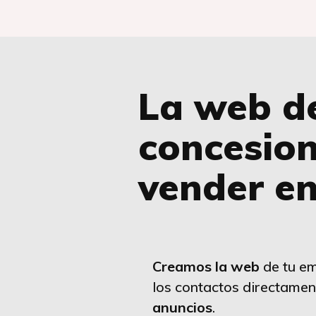
La web d
concesion
vender en
Creamos la web
de tu em
los contactos directamen
anuncios
.