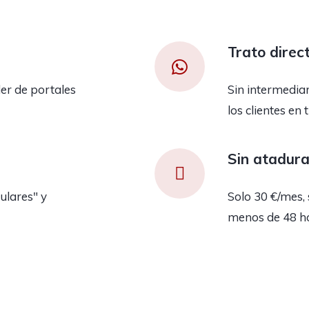
Trato direc
er de portales
Sin intermedia
los clientes en 
Sin atadur
ulares" y
Solo 30 €/mes, 
menos de 48 h