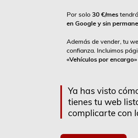
Por solo
30 €/mes
tendrá
en Google y sin perman
Además de vender, tu we
confianza. Incluimos pá
«Vehículos por encargo»
Ya has visto cómo
tienes tu web lis
complicarte con l