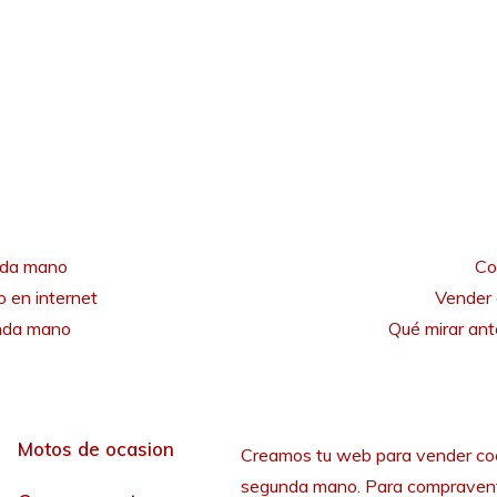
nda mano
Co
 en internet
Vender 
unda mano
Qué mirar an
Motos de ocasion
Creamos tu web para vender co
segunda mano. Para compraven