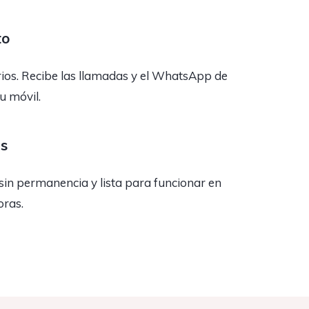
to
rios. Recibe las llamadas y el WhatsApp de
tu móvil.
as
sin permanencia y lista para funcionar en
oras.