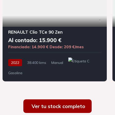
5
RENAULT Clio TCe 90 Zen
Al contado: 15.900 €
Financiado: 14.900 €
Desde: 209 €/mes
2022
38.400 kms
Manual
Gasolina
Ver tu stock completo