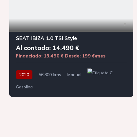
8
SEAT IBIZA 1.0 TSI Style
Al contado: 14.490 €
Financiado: 13.490 €
Desde: 199 €/mes
2020
56.800 kms
Manual
Gasolina