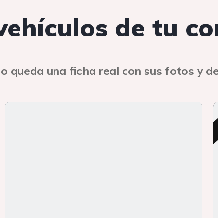
 vehículos de tu c
o queda una ficha real con sus fotos y de