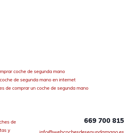
mprar coche de segunda mano
coche de segunda mano en internet
tes de comprar un coche de segunda mano
669 700 815
ches de
tas y
info@webcochesdesegundamano.es