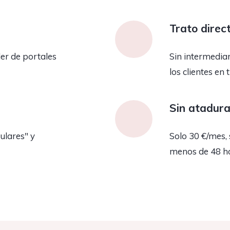
Trato direc
er de portales
Sin intermedia
los clientes en 
Sin atadur
ulares" y
Solo 30 €/mes, 
menos de 48 h