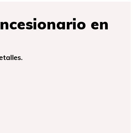
oncesionario en
talles.