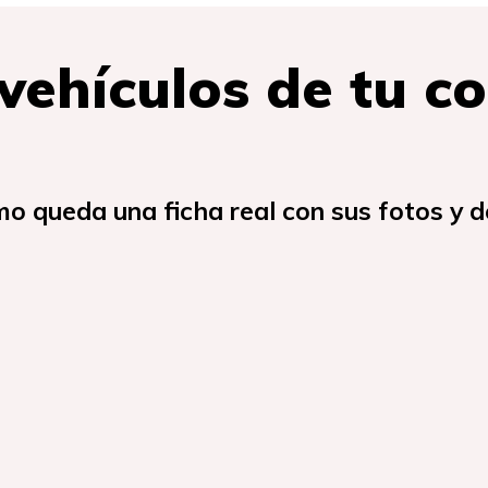
 vehículos de tu c
mo queda una ficha real con sus fotos y de