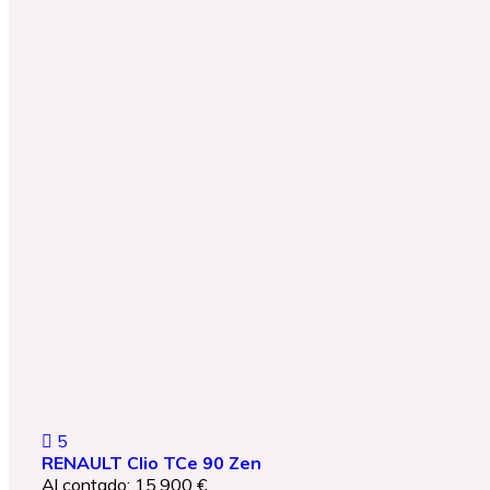
5
RENAULT Clio TCe 90 Zen
Al contado: 15.900 €