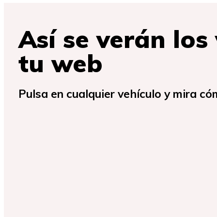
Así se verán los
tu web
Pulsa en cualquier vehículo y mira có