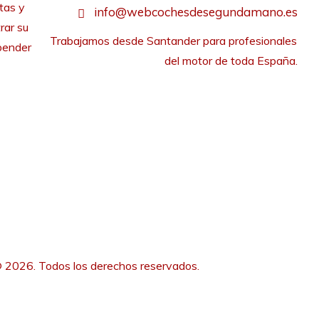
tas y
info@webcochesdesegundamano.es
rar su
Trabajamos desde Santander para profesionales 
pender
del motor de toda España.
 2026. Todos los derechos reservados.