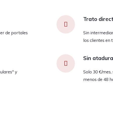
Trato direc
er de portales
Sin intermedia
los clientes en 
Sin atadur
ulares" y
Solo 30 €/mes, 
menos de 48 h