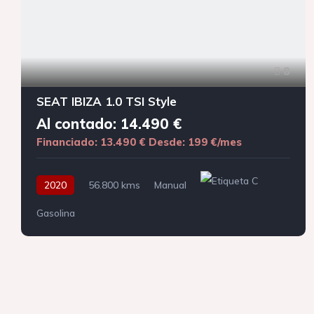
8
SEAT IBIZA 1.0 TSI Style
Al contado: 14.490 €
Financiado: 13.490 €
Desde: 199 €/mes
2020
56.800 kms
Manual
Gasolina