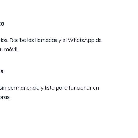
to
rios. Recibe las llamadas y el WhatsApp de
tu móvil.
as
sin permanencia y lista para funcionar en
oras.