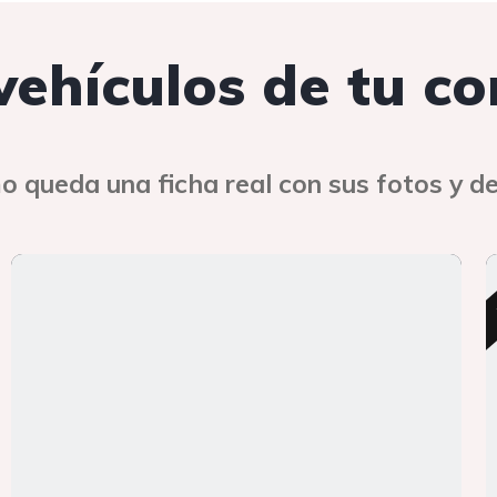
 vehículos de tu c
o queda una ficha real con sus fotos y de