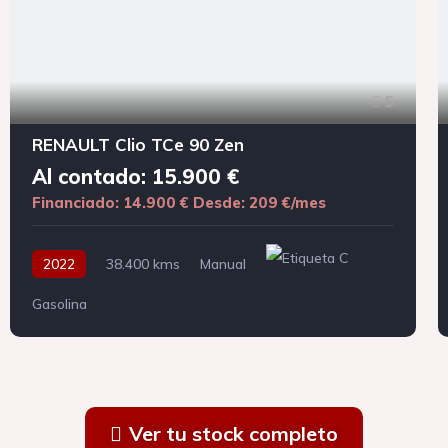
5
RENAULT Clio TCe 90 Zen
Al contado: 15.900 €
Financiado: 14.900 €
Desde: 209 €/mes
2022
38.400 kms
Manual
Gasolina
Ver tu stock completo