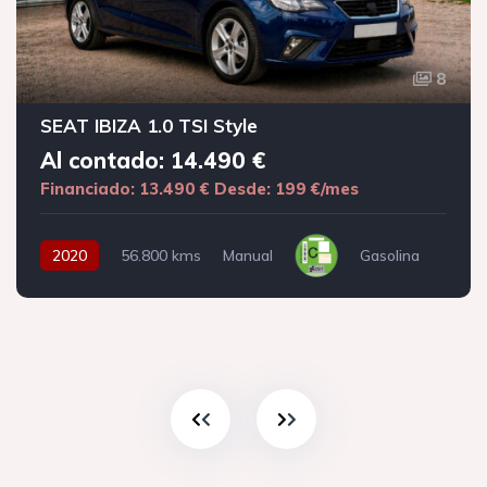
8
SEAT IBIZA 1.0 TSI Style
Al contado: 14.490 €
Financiado: 13.490 €
Desde: 199 €/mes
2020
56.800 kms
Manual
Gasolina