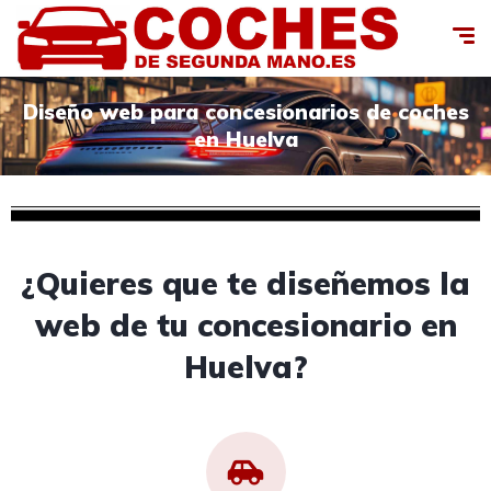
Diseño web para concesionarios de coches
en Huelva
¿Quieres que te diseñemos la
web de tu concesionario en
Huelva?