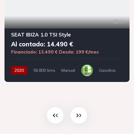
8
SEAT IBIZA 1.0 TSI Style
Al contado: 14.490 €
Financiado: 13.490 €
Desde: 199 €/mes
2020
56.800 kms
Manual
Gasolina