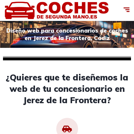
Diseño web para concesionarios de coches
en Jerez de la Frontera, Cádiz
¿Quieres que te diseñemos la
web de tu concesionario en
Jerez de la Frontera?