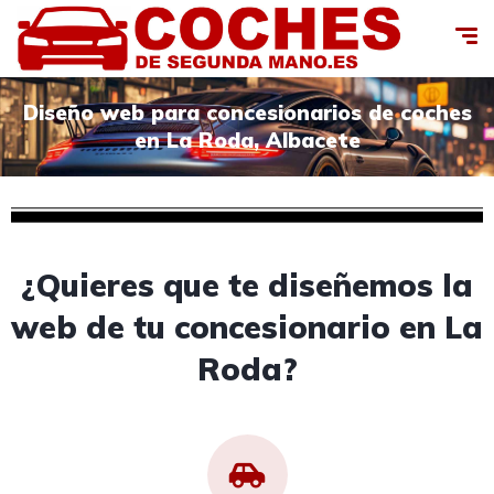
Diseño web para concesionarios de coches
en La Roda, Albacete
¿Quieres que te diseñemos la
web de tu concesionario en La
Roda?