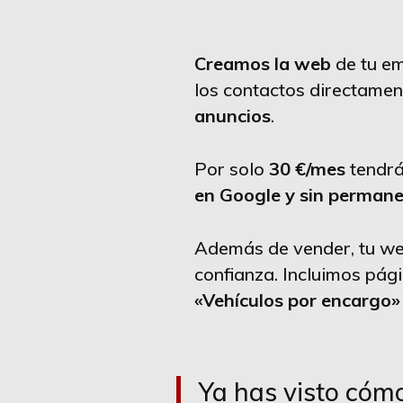
Creamos la web
de tu em
los contactos directamen
anuncios
.
Por solo
30 €/mes
tendrá
en Google y sin perman
Además de vender, tu we
confianza. Incluimos pá
«Vehículos por encargo»
Ya has visto cómo