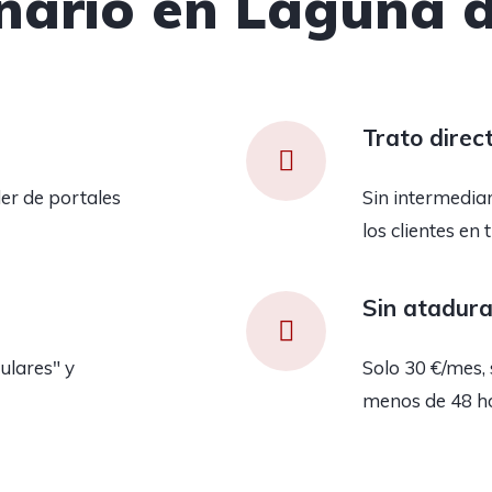
nario en Laguna 
Trato direc
er de portales
Sin intermedia
los clientes en 
Sin atadur
ulares" y
Solo 30 €/mes, 
menos de 48 h