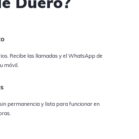
de Duero?
to
rios. Recibe las llamadas y el WhatsApp de
tu móvil.
as
sin permanencia y lista para funcionar en
oras.