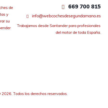
669 700 815
ches de
tas y
info@webcochesdesegundamano.es
rar su
Trabajamos desde Santander para profesionales 
pender
del motor de toda España.
 2026. Todos los derechos reservados.