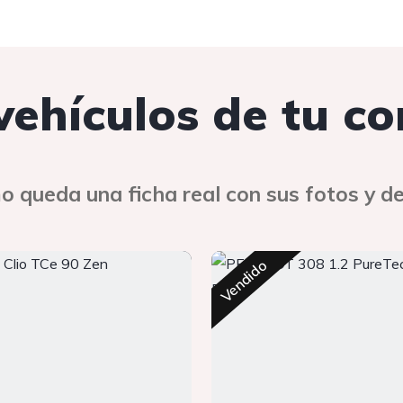
 vehículos de tu c
o queda una ficha real con sus fotos y de
Vendido