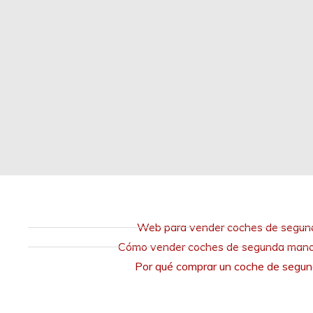
Web para vender coches de segu
Cómo vender coches de segunda mano 
Por qué comprar un coche de segu