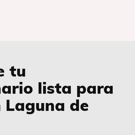
e tu
ario lista para
n Laguna de