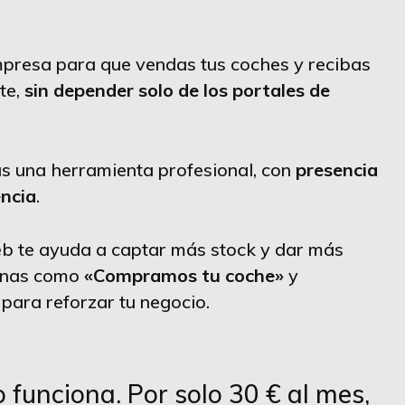
presa para que vendas tus coches y recibas
te,
sin depender solo de los portales de
s una herramienta profesional, con
presencia
encia
.
b te ayuda a captar más stock y dar más
ginas como
«Compramos tu coche»
y
para reforzar tu negocio.
 funciona. Por solo 30 € al mes,