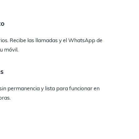
to
rios. Recibe las llamadas y el WhatsApp de
tu móvil.
as
sin permanencia y lista para funcionar en
oras.