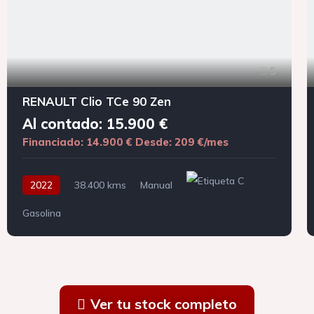
5
RENAULT Clio TCe 90 Zen
Al contado: 15.900 €
Financiado: 14.900 €
Desde: 209 €/mes
2022
38.400 kms
Manual
Gasolina
Ver tu stock completo