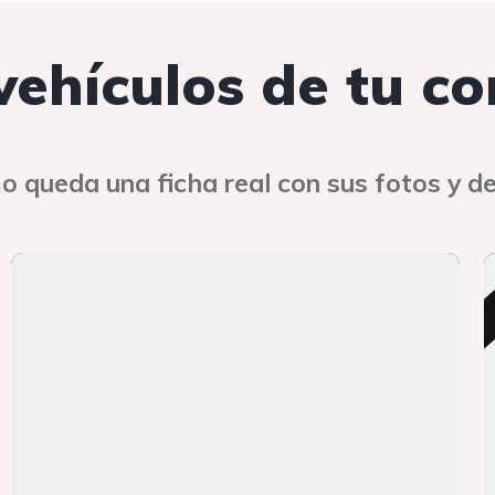
 vehículos de tu c
o queda una ficha real con sus fotos y de