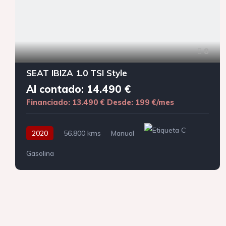
8
SEAT IBIZA 1.0 TSI Style
Al contado: 14.490 €
Financiado: 13.490 €
Desde: 199 €/mes
2020
56.800 kms
Manual
Gasolina