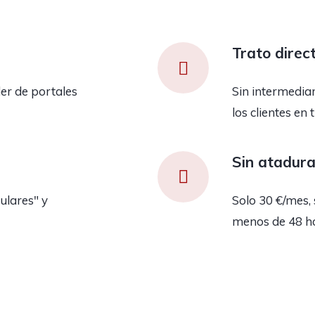
Trato direc
er de portales
Sin intermedia
los clientes en 
Sin atadur
ulares" y
Solo 30 €/mes, 
menos de 48 h