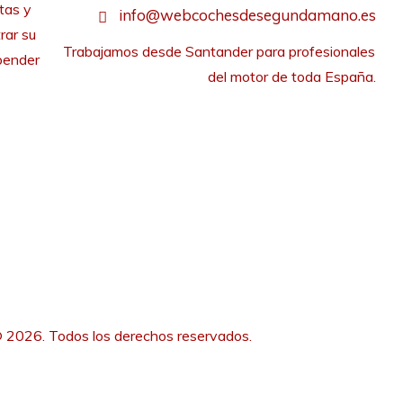
tas y
info@webcochesdesegundamano.es
rar su
Trabajamos desde Santander para profesionales 
pender
del motor de toda España.
 2026. Todos los derechos reservados.