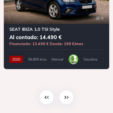
8
SEAT IBIZA 1.0 TSI Style
Al contado: 14.490 €
Financiado: 13.490 €
Desde: 199 €/mes
2020
56.800 kms
Manual
Gasolina