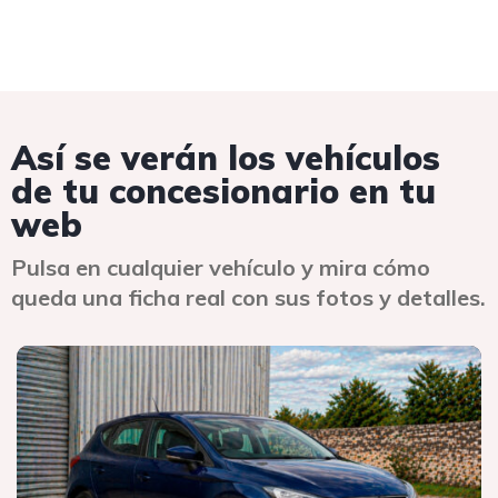
Así se verán los vehículos
de tu concesionario en tu
web
Pulsa en cualquier vehículo y mira cómo
queda una ficha real con sus fotos y detalles.