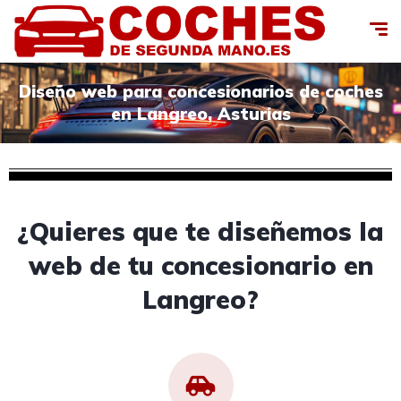
Diseño web para concesionarios de coches
en Langreo, Asturias
¿Quieres que te diseñemos la
web de tu concesionario en
Langreo?